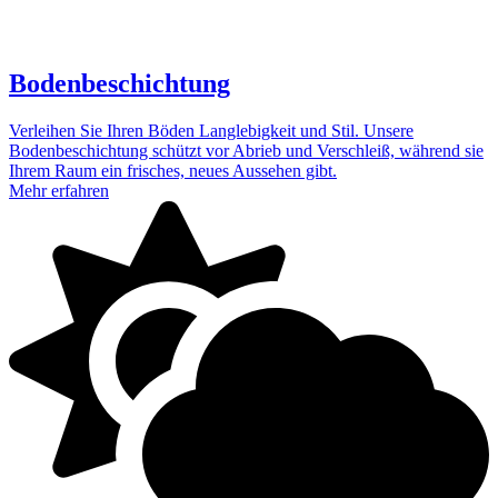
Bodenbeschichtung
Verleihen Sie Ihren Böden Langlebigkeit und Stil. Unsere
Bodenbeschichtung schützt vor Abrieb und Verschleiß, während sie
Ihrem Raum ein frisches, neues Aussehen gibt.
Mehr erfahren