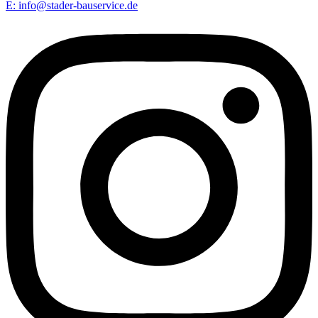
E: info@stader-bauservice.de