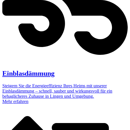
Einblasdämmung
Steigern Sie die Energieeffizienz Ihres Heims mit unserer
Einblasdämmung – schnell, sauber und wirkungsvoll für ein
behaglicheres Zuhause in Lingen und Umgebung.
Mehr erfahren