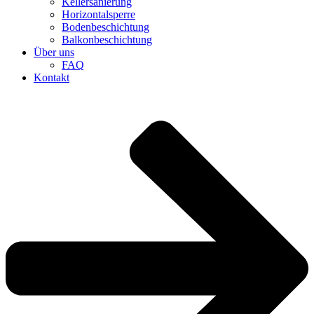
Kellersanierung
Horizontalsperre
Bodenbeschichtung
Balkonbeschichtung
Über uns
FAQ
Kontakt