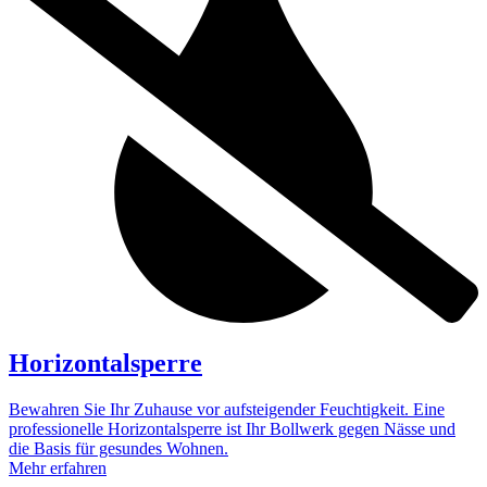
Horizontalsperre
Bewahren Sie Ihr Zuhause vor aufsteigender Feuchtigkeit. Eine
professionelle Horizontalsperre ist Ihr Bollwerk gegen Nässe und
die Basis für gesundes Wohnen.
Mehr erfahren